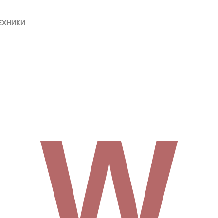
ЕХНИКИ
W